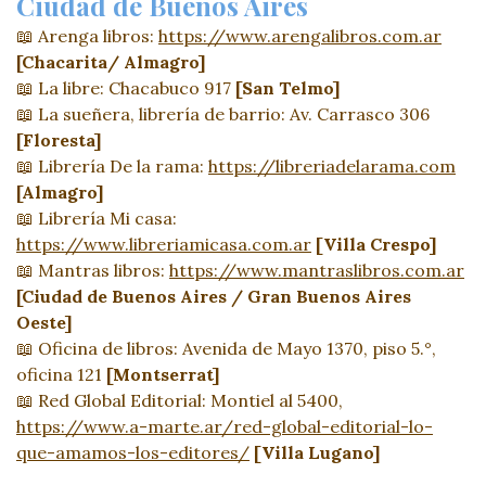
Ciudad de Buenos Aires
📖 Arenga libros:
https://www.arengalibros.com.ar
[Chacarita/ Almagro]
📖 La libre: Chacabuco 917
[San Telmo]
📖 La sueñera, librería de barrio: Av. Carrasco 306
[Floresta]
📖 Librería De la rama:
https://libreriadelarama.com
[Almagro]
📖 Librería Mi casa:
https://www.libreriamicasa.com.ar
[Villa Crespo]
📖 Mantras libros:
https://www.mantraslibros.com.ar
[Ciudad de Buenos Aires / Gran Buenos Aires
Oeste]
📖 Oficina de libros: Avenida de Mayo 1370, piso 5.°,
oficina 121
[Montserrat]
📖 Red Global Editorial: Montiel al 5400,
https://www.a-marte.ar/red-global-editorial-lo-
que-amamos-los-editores/
[Villa Lugano]