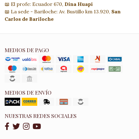
📖 El profe: Ecuador 670,
Dina Huapi
📖 La sede - Bariloche: Av. Bustillo km 13.920,
San
Carlos de Bariloche
MEDIOS DE PAGO
MEDIOS DE ENVÍO
NUESTRAS REDES SOCIALES