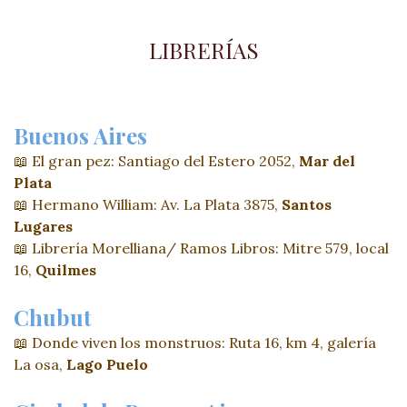
LIBRERÍAS
Buenos Aires
📖 El gran pez: Santiago del Estero 2052,
Mar del
Plata
📖 Hermano William: Av. La Plata 3875,
Santos
Lugares
📖 Librería Morelliana/ Ramos Libros: Mitre 579, local
16,
Quilmes
Chubut
📖 Donde viven los monstruos: Ruta 16, km 4, galería
La osa,
Lago Puelo